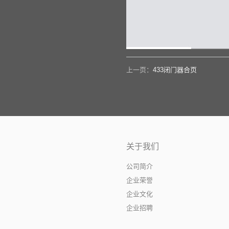
上一页：
433闭门器合页
关于我们
公司简介
企业荣誉
企业文化
企业招聘