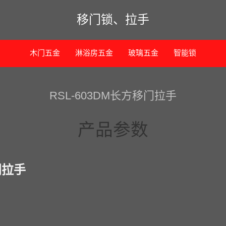
移门锁、拉手
木门五金
淋浴房五金
玻璃五金
智能锁
RSL-603DM长方移门拉手
产品参数
门拉手