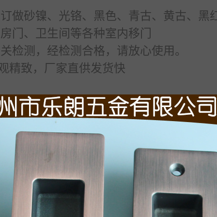
可订做砂镍、光铬、黑色、青古、黄古、黑
厨房门、卫生间等各种室内移门
、关检测，经检测合格，请放心使用。
观精致，厂家直供发货快