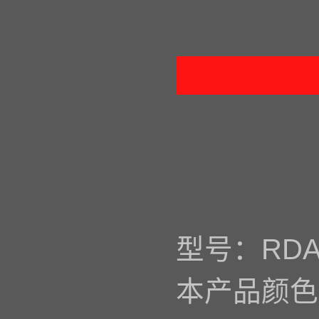
型号：RDA
本产品颜色