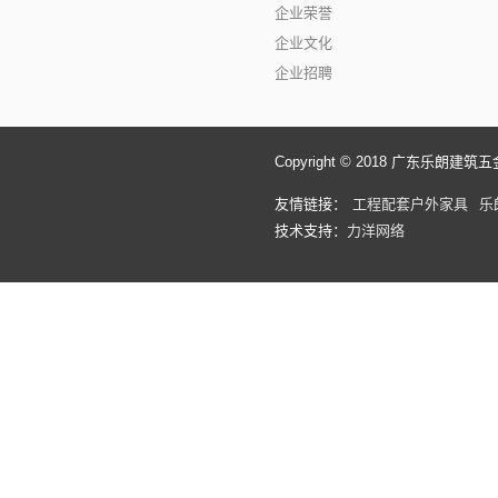
企业荣誉
企业文化
企业招聘
Copyright © 2018 广东乐朗建筑五金有
友情链接：
工程配套户外家具
乐
技术支持：
力洋网络