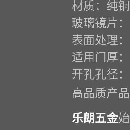
材质：纯铜
玻璃镜片：
表面处理：
适用门厚：
开孔孔径：
高品质产品
乐朗五金
始