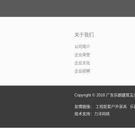
关于我们
公司简介
企业荣誉
企业文化
企业招聘
Copyright © 2018 广东乐朗建筑五金有
友情链接：
工程配套户外家具
乐
技术支持：
力洋网络