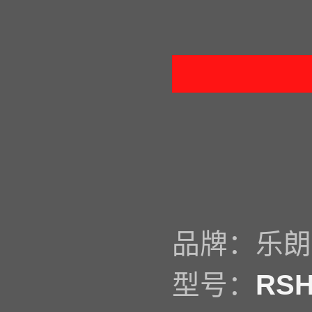
品牌：乐朗
型号：
RS