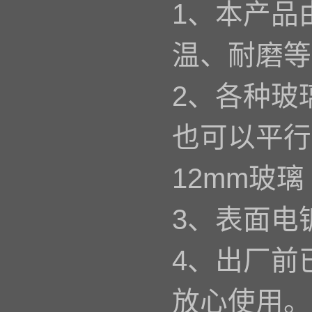
1、本产品
温、耐磨等
2、各种玻
也可以平行
12mm玻璃
3、表面电
4、出厂前
放心使用。