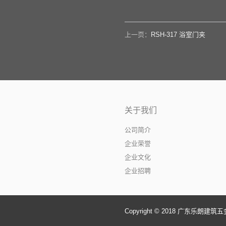
上一页：
RSH-317 浴室门夹
关于我们
公司简介
企业荣誉
企业文化
企业招聘
Copyright © 2018 广东乐朗建筑五金有