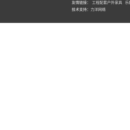
友情链接：
工程配套户外家具
乐
技术支持：
力洋网络