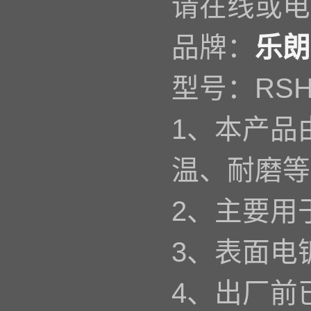
请在线或电
品牌：
乐朗
型号：RSH-
1、本产品
温、耐磨等
2、主要用
3、表面电
4、出厂前