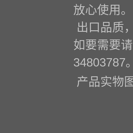
放心使用。
出口品质
如要需要请
34803787
产品实物